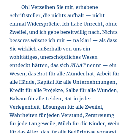
Oh! Verzeihen Sie mir, erhabene
Schriftsteller, die nichts aufhält — nicht
einmal Widersprüche. Ich habe Unrecht, ohne
Zweifel, und ich gebe bereitwillig nach. Nichts
besseres wüsste ich mir — na klar! — als dass
Sie wirklich außerhalb von uns ein
wohltätiges, unerschöpfliches Wesen
entdeckt hätten, das sich
STAAT
nennt — ein
Wesen, das Brot für alle Münder hat, Arbeit für
alle Hände, Kapital für alle Unternehmungen,
Kredit für alle Projekte, Salbe für alle Wunden,
Balsam für alle Leiden, Rat in jeder
Verlegenheit, Lösungen für alle Zweifel,
Wahrheiten für jeden Verstand, Zerstreuung
für jede Langeweile, Milch für die Kinder, Wein
für das Alter, das für alle Bedürfnisse vorsorgt,